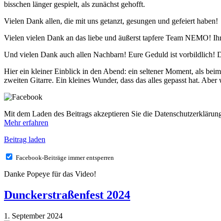
bisschen länger gespielt, als zunächst gehofft.
Vielen Dank allen, die mit uns getanzt, gesungen und gefeiert haben!
Vielen vielen Dank an das liebe und äußerst tapfere Team NEMO! Ihr h
Und vielen Dank auch allen Nachbarn! Eure Geduld ist vorbildlich! D
Hier ein kleiner Einblick in den Abend: ein seltener Moment, als b
zweiten Gitarre. Ein kleines Wunder, dass das alles gepasst hat. Aber w
Mit dem Laden des Beitrags akzeptieren Sie die Datenschutzerkläru
Mehr erfahren
Beitrag laden
Facebook-Beiträge immer entsperren
Danke Popeye für das Video!
Dunckerstraßenfest 2024
1. September 2024