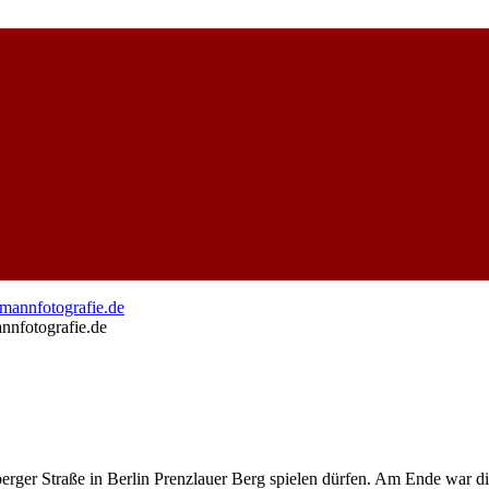
nfotografie.de
er Straße in Berlin Prenzlauer Berg spielen dürfen. Am Ende war die 