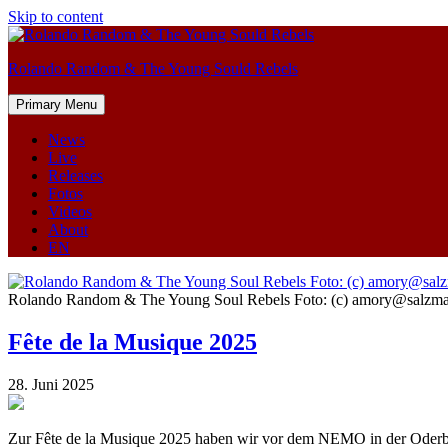
Skip to content
Rolando Random & The Young Sould Rebels
Primary Menu
News
Live
Releases
Fotos
Videos
About
EN
Rolando Random & The Young Soul Rebels Foto: (c) amory@salzman
Fête de la Musique 2025
28. Juni 2025
Zur Fête de la Musique 2025 haben wir vor dem NEMO in der Oderberg