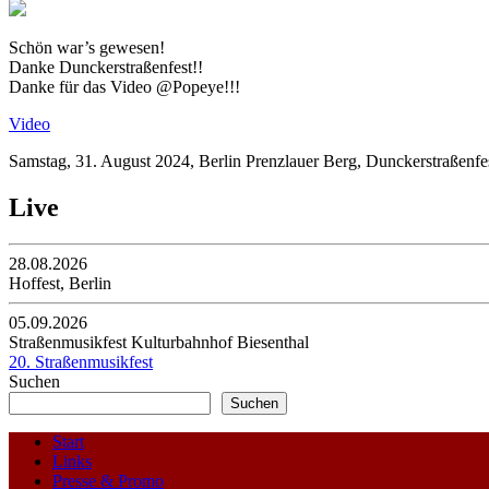
Schön war’s gewesen!
Danke Dunckerstraßenfest!!
Danke für das Video @Popeye!!!
Video
Samstag, 31. August 2024, Berlin Prenzlauer Berg, Dunckerstraßenfe
Live
28.08.2026
Hoffest, Berlin
05.09.2026
Straßenmusikfest Kulturbahnhof Biesenthal
20. Straßenmusikfest
Suchen
Suchen
Start
Links
Presse & Promo