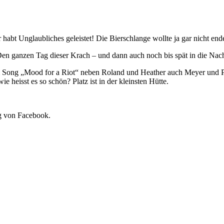
abt Unglaubliches geleistet! Die Bierschlange wollte ja gar nicht end
en ganzen Tag dieser Krach – und dann auch noch bis spät in die Nacht
eim Song „Mood for a Riot“ neben Roland und Heather auch Meyer und 
ie heisst es so schön? Platz ist in der kleinsten Hütte.
ng von Facebook.