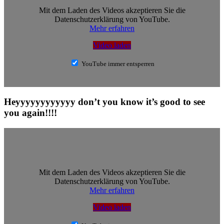
Mit dem Laden des Videos akzeptieren Sie die
Datenschutzerklärung von YouTube.
Mehr erfahren
Video laden
YouTube immer entsperren
Heyyyyyyyyyyyy don’t you know it’s good to see
you again!!!!
Mit dem Laden des Videos akzeptieren Sie die
Datenschutzerklärung von YouTube.
Mehr erfahren
Video laden