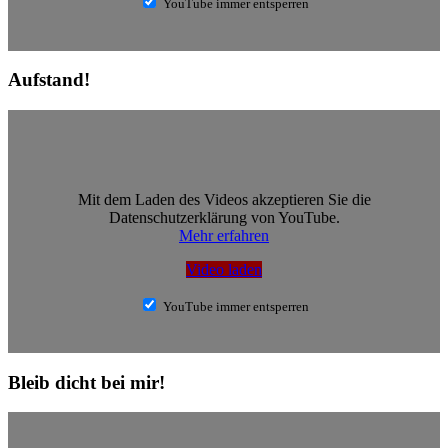
YouTube immer entsperren
Aufstand!
Mit dem Laden des Videos akzeptieren Sie die
Datenschutzerklärung von YouTube.
Mehr erfahren
Video laden
YouTube immer entsperren
Bleib dicht bei mir!