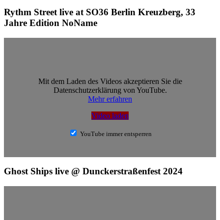
Rythm Street live at SO36 Berlin Kreuzberg, 33
Jahre Edition NoName
Mit dem Laden des Videos akzeptieren Sie die
Datenschutzerklärung von YouTube.
Mehr erfahren
Video laden
YouTube immer entsperren
Ghost Ships live @ Dunckerstraßenfest 2024