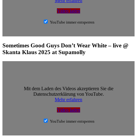
Mehr erfahren
Video laden
YouTube immer entsperren
Sometimes Good Guys Don’t Wear White – live @
Skanta Klaus 2025 at Supamolly
Mit dem Laden des Videos akzeptieren Sie die
Datenschutzerklärung von YouTube.
Mehr erfahren
Video laden
YouTube immer entsperren