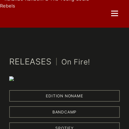
Skip
to
content
RELEASES
On Fire!
EDITION NONAME
BANDCAMP
SPOTIFY