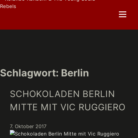
Skip
to
content
Schlagwort:
Berlin
SCHOKOLADEN BERLIN
MITTE MIT VIC RUGGIERO
7. Oktober 2017